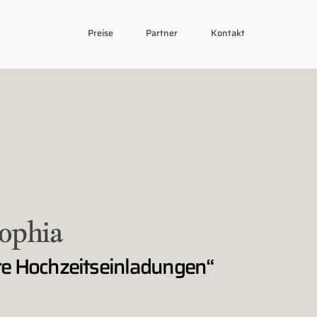
Preise
Partner
Kontakt
Sophia
re Hochzeitseinladungen
“