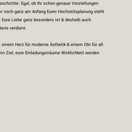
eschichte. Egal, ob Ihr schon genaue Vorstellungen
er noch ganz am Anfang Eurer Hochzeitsplanung steht
s Eure Liebe ganz besonders ist & deshalb auch
erie verdient.
s, einem Herz für moderne Ästhetik & einem Ohr für all
ein Ziel, eure Einladungsträume Wirklichkeit werden