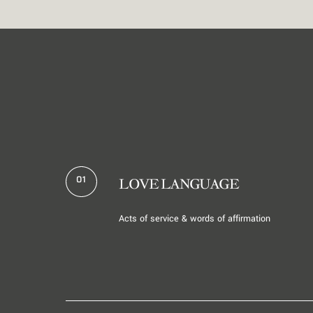
01
LOVE LANGUAGE
Acts of service & words of affirmation