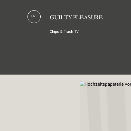
02
GUILTY PLEASURE
Chips & Trash TV