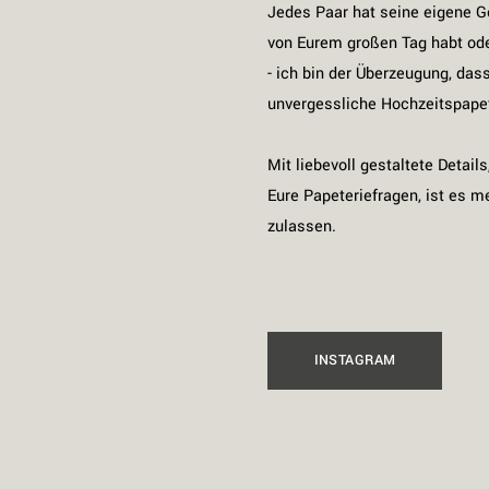
Partner
Jedes Paar hat seine eigene G
von Eurem großen Tag habt od
- ich bin der Überzeugung, das
Kontakt
unvergessliche Hochzeitspapet
Mit liebevoll gestaltete Detail
Eure Papeteriefragen, ist es m
zulassen.
INSTAGRAM