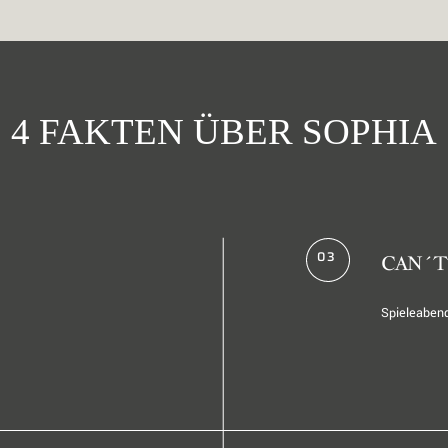
4 FAKTEN ÜBER SOPHIA
03
CAN´T
Spieleaben