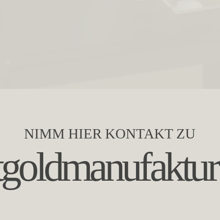
NIMM HIER KONTAKT ZU
tgoldmanufaktur