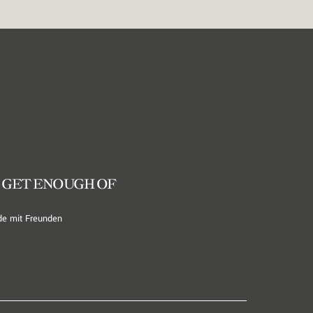
 GET ENOUGH OF
de mit Freunden