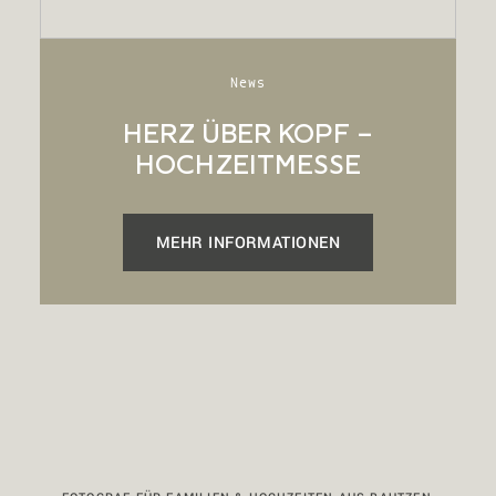
Partner
News
HERZ ÜBER KOPF –
Kontakt
HOCHZEITMESSE
MEHR INFORMATIONEN