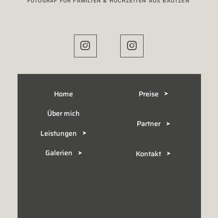
FOTOGRAF FÜR FAMILIEN & HOCHZEITEN AUS BAUTZEN
Home
Preise
Über mich
Partner
Leistungen
Galerien
Kontakt
MUSKAUER STR. 29